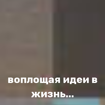
воплощая идеи в
жизнь...